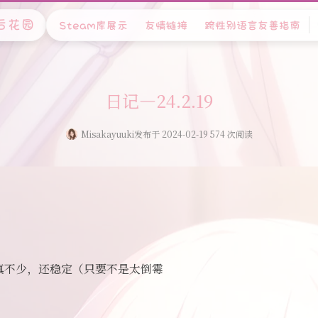
后花园
Steam库展示
友情链接
跨性别语言友善指南
日记—24.2.19
Misakayuuki
发布于 2024-02-19 574 次阅读
真不少，还稳定（只要不是太倒霉