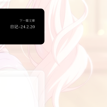
下一篇文章
日记–24.2.20