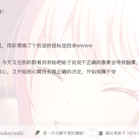
蒙！
机，用彩票换了个初音的鼠标垫回来wwww
，今天又在别的群看到有贴吧帖子说说不正确的激素会导致脑雾
担心，又开始担心窝没有做正确的决定，开始烦躁不安
sakayuuki
是一只文静可爱的猫娘！
最后更新于 2024-0