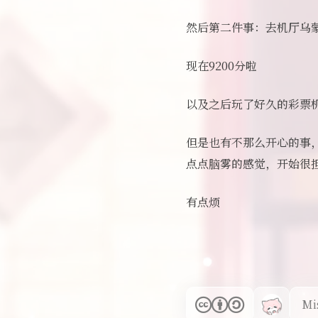
然后第二件事：去机厅乌
现在9200分啦
以及之后玩了好久的彩票
但是也有不那么开心的事
点点脑雾的感觉，开始很
有点烦
Mi