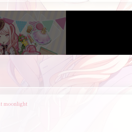
ht moonlight