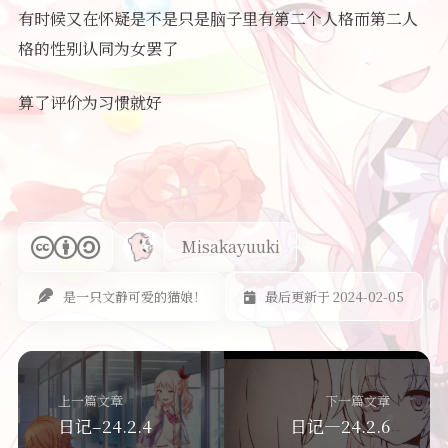
有时候又在怀疑是不是只是脑子里有第二个人格而第二人
格的性别认同为女罢了
算了评价为习惯就好
Misakayuuki
是一只文静可爱的猫娘！
最后更新于 2024-02-05
上一篇文章
下一篇文章
日记–24.2.4
日记—24.2.6