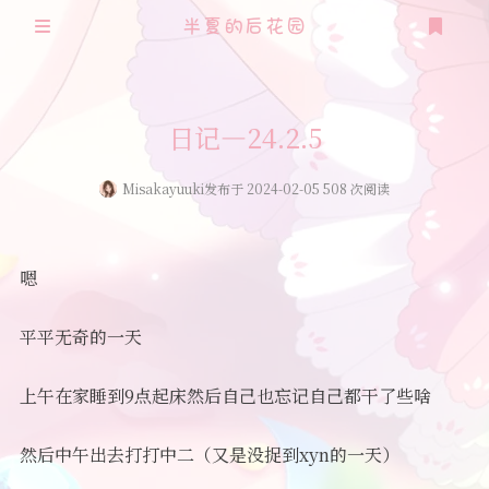
半夏的后花园
登录
注册
日记—24.2.5
Misakayuuki
发布于 2024-02-05 508 次阅读
嗯
平平无奇的一天
上午在家睡到9点起床然后自己也忘记自己都干了些啥
然后中午出去打打中二（又是没捉到xyn的一天）