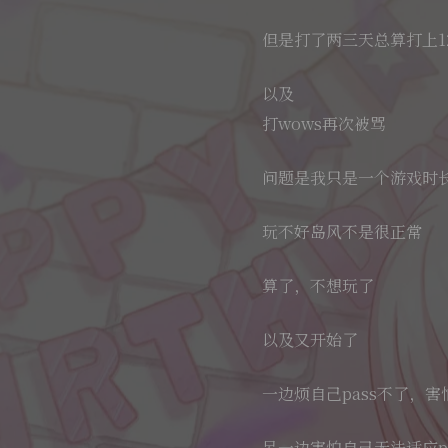
但是打了两三天总算打上12
以及
打wows再次被骂
问题是我只是一个游戏时长
玩不好岛风不是很正常
算了，不想玩了
以及又开始了
一边烦自己pass不了，害
另一边害怕自己无法适应pa