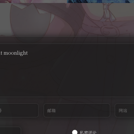
ht moonlight
私密评论