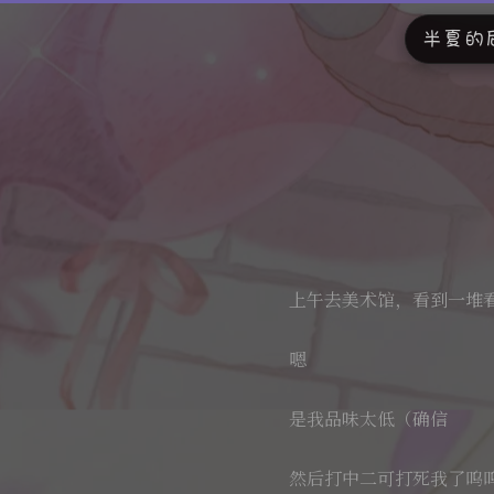
半夏的
上午去美术馆，看到一堆
嗯
是我品味太低（确信
然后打中二可打死我了呜