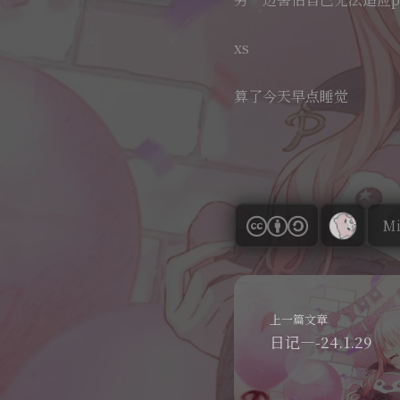
xs
算了今天早点睡觉
Mi
上一篇文章
日记—-24.1.29