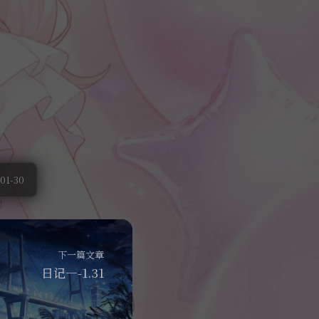
1-30
下一篇文章
日记—-1.31