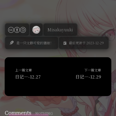
Misakayuuki
是一只文静可爱的猫娘！
最后更新于 2023-12-29
上一篇文章
下一篇文章
日记—-12.27
日记—-12.29
Comments
NOTHING