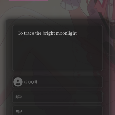
To trace the bright moonlight