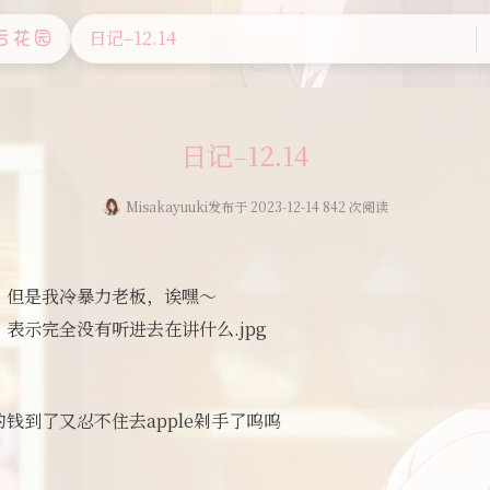
日记–12.14
后花园
日记–12.14
Misakayuuki
发布于 2023-12-14 842 次阅读
，但是我冷暴力老板，诶嘿～
表示完全没有听进去在讲什么.jpg
钱到了又忍不住去apple剁手了呜呜