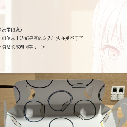
（没带假发）
详细信息上边都是写的谢先生实在受不了了
细信息改成谢同学了（x