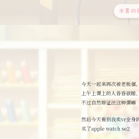
半夏的
今天一起来再次被老板催
上午上课上的人昏昏欲睡，
不过自然辩证法这种课嘛
然后今天看到我卖vr全身的
买了apple watch se2