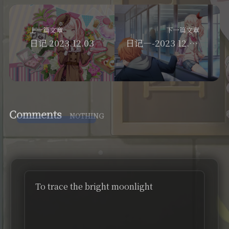
上一篇文章
下一篇文章
日记 2023.12.03
日记—-2023 12.03 part3
Comments
NOTHING
To trace the bright moonlight