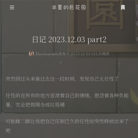
半夏的后花园
登录
注册
日记 2023.12.03 part2
Misakayuuki
发布于 2023-12-03 611 次阅读
突然回过头来看过去这一段时间，发现自己太任性了
任性的在所有的地方宣泄着自己的情绪，抱怨着各种负能
量，完全把周围当成垃圾桶
可能雌二醇让我把自己压制已久的任性给突然释放出来了
吧