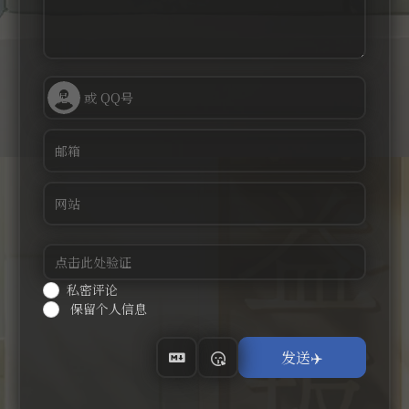
私密评论
保留个人信息