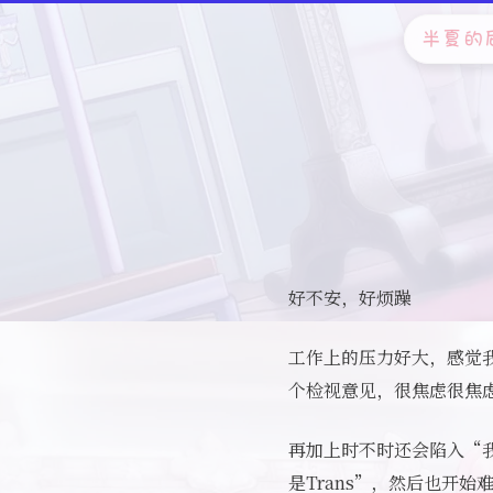
半夏的
好不安，好烦躁
工作上的压力好大，感觉我
个检视意见，很焦虑很焦
再加上时不时还会陷入“我
是Trans”，然后也开始