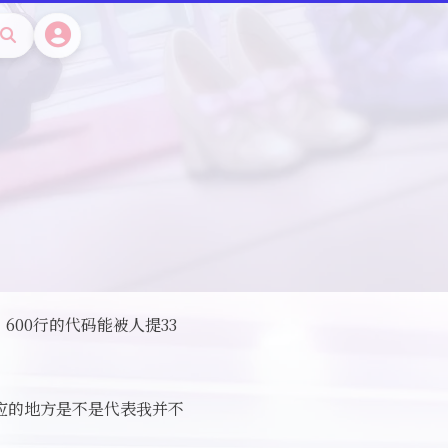
搜
索
00行的代码能被人提33
适应的地方是不是代表我并不