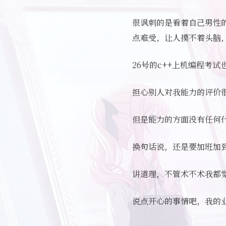
很讽刺的是看着自己男性
点难受，让人摸不着头脑
26号的c++上机编程考
担心别人对我能力的评价
但是能力的方面没有任何
换句话说，还是要加班加
讲道理，不管术不术我都
说点开心的事情吧，我的