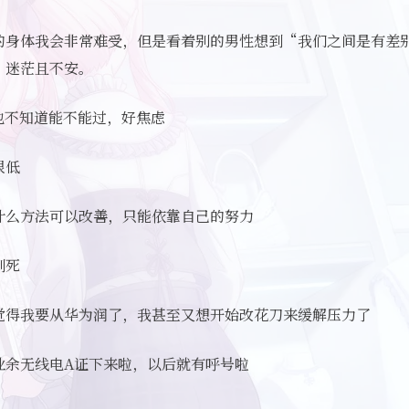
的身体我会非常难受，但是看着别的男性想到“我们之间是有差
，迷茫且不安。
试也不知道能不能过，好焦虑
很低
什么方法可以改善，只能依靠自己的努力
到死
觉得我要从华为润了，我甚至又想开始改花刀来缓解压力了
业余无线电A证下来啦，以后就有呼号啦