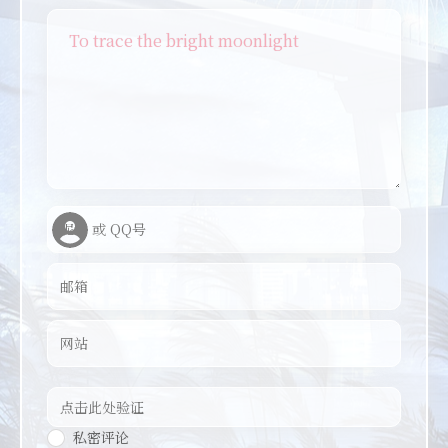
To trace the bright moonlight
私密评论