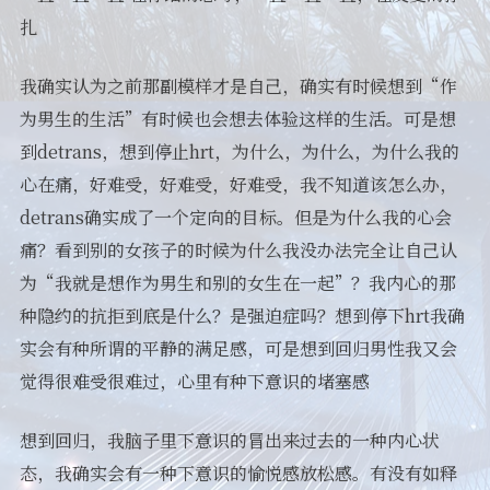
扎
我确实认为之前那副模样才是自己，确实有时候想到“作
为男生的生活”有时候也会想去体验这样的生活。可是想
到detrans，想到停止hrt，为什么，为什么，为什么我的
心在痛，好难受，好难受，好难受，我不知道该怎么办，
detrans确实成了一个定向的目标。但是为什么我的心会
痛？看到别的女孩子的时候为什么我没办法完全让自己认
为“我就是想作为男生和别的女生在一起”？我内心的那
种隐约的抗拒到底是什么？是强迫症吗？想到停下hrt我确
实会有种所谓的平静的满足感，可是想到回归男性我又会
觉得很难受很难过，心里有种下意识的堵塞感
想到回归，我脑子里下意识的冒出来过去的一种内心状
态，我确实会有一种下意识的愉悦感放松感。有没有如释