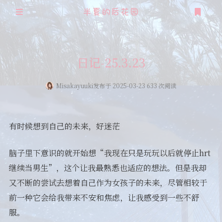
半夏的后花园
登录
注册
日记-25.3.23
Misakayuuki
发布于 2025-03-23 633 次阅读
有时候想到自己的未来，好迷茫
脑子里下意识的就开始想“我现在只是玩玩以后就停止hrt
继续当男生”，这个让我最熟悉也适应的想法。但是我却
又不断的尝试去想着自己作为女孩子的未来，尽管相较于
前一种它会给我带来不安和焦虑，让我感受到一些不舒
服。