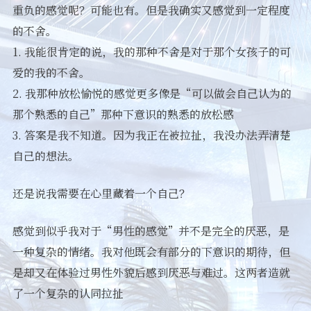
重负的感觉呢？可能也有。但是我确实又感觉到一定程度
的不舍。
1. 我能很肯定的说，我的那种不舍是对于那个女孩子的可
爱的我的不舍。
2. 我那种放松愉悦的感觉更多像是“可以做会自己认为的
那个熟悉的自己”那种下意识的熟悉的放松感
3. 答案是我不知道。因为我正在被拉扯，我没办法弄清楚
自己的想法。
还是说我需要在心里藏着一个自己？
感觉到似乎我对于“男性的感觉”并不是完全的厌恶，是
一种复杂的情绪。我对他既会有部分的下意识的期待，但
是却又在体验过男性外貌后感到厌恶与难过。这两者造就
了一个复杂的认同拉扯