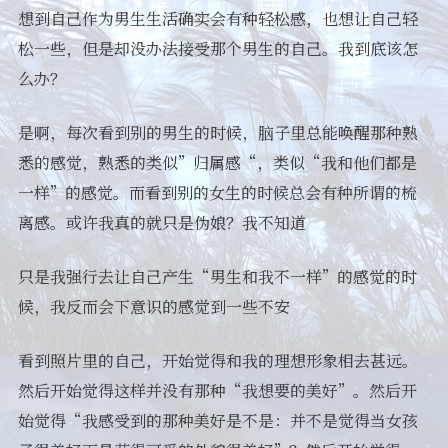
想到自己作为男生生活确实会有种轻松感，也想让自己轻
松一些，但是却没办法接受那个男生的自己。我到底该怎
么办？
是啊，每次看到别的男生的时候，脑子里总能唤醒那种熟
悉的感觉，熟悉的类似”归属感“，类似“我和他们都是
一样”的感觉。而看到别的女生的时候总会有种所谓的梳
离感。或许我真的就只是伪娘？我不知道
只是我强行去让自己产生“男生和我不一样”的感觉的时
候，我反而会下意识的感觉到一些不安
看到照片里的自己，开始觉得和我的理想形象相去甚远。
然后开始觉得这样并没有那种“我想要的美好”。然后开
始觉得“我感受到的那种美好是不是：并不是觉得当女孩