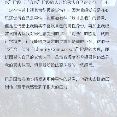
忍”阶段（“容忍”阶段的人开始承认自己的身份，但不
一定在情感上视其为积极的事情）？因为我感觉我是在心
里还觉得自己是男性，也更加有种“这才是我”的感觉，
但是在情感上我确实不喜欢自己的男性身份。再加上我经
常试图否认我对男性感受到的那种“对劲”的感觉，试图
让它消失，让我能够更坚定的过渡但是却做不到，这似乎
也符合一部分“Identity Comparison”阶段的表现，即
试图否认自己的真实认同。虽然我极度不希望男性仍然是
我的真实认同，但是我却没法否认我的一些感受。
只是因为我确实感受到那种男性的感觉，也确实去拼命压
制他以至于我感受到了很大的压力