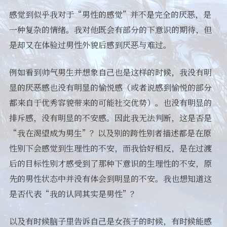
感觉到似乎我对于“男性的感觉”并不是完全的厌恶，是
一种复杂的情绪。我对他既会有部分的下意识的期待，但
是却又在体验过男性外貌后感到厌恶与难过。
例如看到帅气男生并想象自己也是这样的时候，我没有明
显的厌恶感也没有明显的愉悦感（或者说感到愉悦的部分
都来自于优秀容貌带来的可能社交优势）。也没有明显的
排斥感，没有明显的不安感。因此我无法判断，这是否是
“我在渴望成为男生”？以及别的跨性别者描述都是在原
性别下会感觉到生理性的不安，而我恰好相反，是在过渡
后的目标性别才感受到了那种下意识的生理性的不安，原
先的男性状态中并没有体会到明显的不安。我也想知道这
是否代表“我的认同其实是男性”？
以及有时候脑子里告诉自己是女孩子的时候，有时候能感