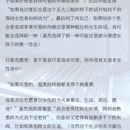
子很美好而是获得可爱的外貌很美好”？然后开始觉得
“如果我过度后也是这个五大三粗的样子的话开始找不到
保持女性身份的动力”。最后问了问自己：如果给你个机
会是变成非常可爱的伪娘还是那种粗壮的女生的话，我可
能会选择前一种（虽然选择了前一种可能还是部分渴望女
孩子的第一性征）
只是在感觉：是不是我只是追求可爱，而并没有太追求女
性身份？
“如果可爱的、温柔的样貌都变得不再重要，
我是否依然愿意以女性的方式被看见、生活、表达、感
受？”虽然我的答案是“我会觉得性别无所谓，回到我熟
悉的方式说不定更好”，但是却又觉得有我割舍不下的东
西，比如和其他跨女的友谊。（当然这个社会关系方面也