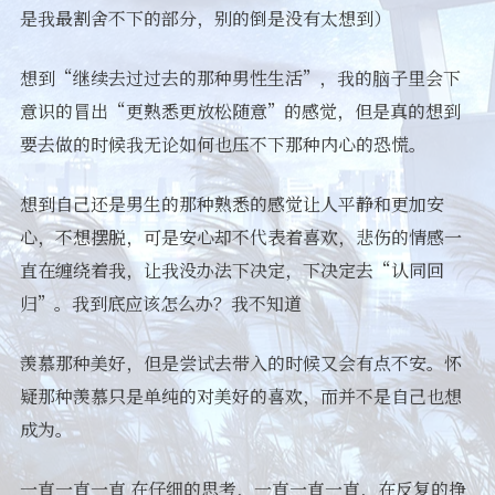
是我最割舍不下的部分，别的倒是没有太想到）
想到“继续去过过去的那种男性生活”，我的脑子里会下
意识的冒出“更熟悉更放松随意”的感觉，但是真的想到
要去做的时候我无论如何也压不下那种内心的恐慌。
想到自己还是男生的那种熟悉的感觉让人平静和更加安
心，不想摆脱，可是安心却不代表着喜欢，悲伤的情感一
直在缠绕着我，让我没办法下决定，下决定去“认同回
归”。我到底应该怎么办？我不知道
羡慕那种美好，但是尝试去带入的时候又会有点不安。怀
疑那种羡慕只是单纯的对美好的喜欢，而并不是自己也想
成为。
一直一直一直 在仔细的思考，一直一直一直，在反复的挣