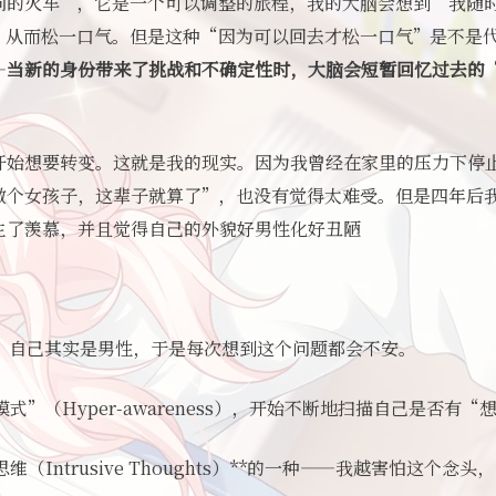
向的火车”，它是一个可以调整的旅程，我的大脑会想到“我随
”从而松一口气。但是这种“因为可以回去才松一口气”是不是
—
当新的身份带来了挑战和不确定性时，大脑会短暂回忆过去的
。
开始想要转变。这就是我的现实。因为我曾经在家里的压力下停
做个女孩子，这辈子就算了”，也没有觉得太难受。但是四年后
生了羡慕，并且觉得自己的外貌好男性化好丑陋
现”自己其实是男性，于是每次想到这个问题都会不安。
式”（Hyper-awareness），开始不断地扫描自己是否有
维（Intrusive Thoughts）**的一种——我越害怕这个