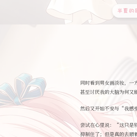
半夏的
同时看到男女画淡妆，一
甚至讨厌我的大脑为何又
然后又开始不安与“我感
尝试在心里说：“这只是
抑制住了；但是真的去顺