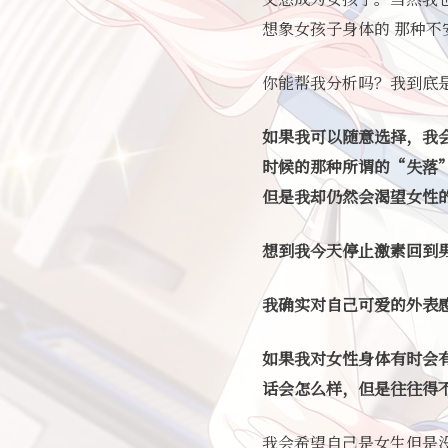
想象女孩子身体的 那种
你能帮我分析吗？我到底
如果我可以随意选择，我
时候的那种所谓的“失落
但是我却仍然会渴望女性
想到我今天停止激素回到
我确实对自己可爱的外表
如果我对女性身体有时会
话会怎么样，但是往往得
我会希望自己是女生但是