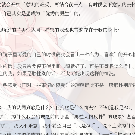
男生就会开始下意识的难受，再结合前一点，有时候会下意识的去
，自己其实是想成为“优秀的男生”的。
面所说的“男性认同”冲突的表现也普遍存在于我的身上：
到镜子里可爱的自己的时候确实会冒出一种名为“喜欢”的开心
生的话，我只需要停下使用雌二醇就好了。可是不管我怎么挣扎
在的我。如果是顺性别的话，不太可能出现这样的情况。
一些感受（面对一些事情的感受）的理解确实不是一般顺性别所
多：我的认同到底是什么？我到底是什么情况？ 不知道我是AG
的话，为什么我会出现之前的那些“男性人格反扑”的现象？甚
娘的话，我又不乐意，我不希望自己“只是AG”。说不上来为什
也不确定这种想成为是不是因为喜爱所导致的，是一种“性欲倒