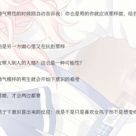
帅气男性的时候回自动告诉我：你也是男的你就应该那样做，给我
但是另一方面心里又在抗拒那样
在带入别人的人格？这也是一种可能性？
帅气模样的男生就会开始下意识的难受
男娘、才会两边都要
慌于下意识冒出来的反应：我是不是只是喜欢女孩子而不是想变