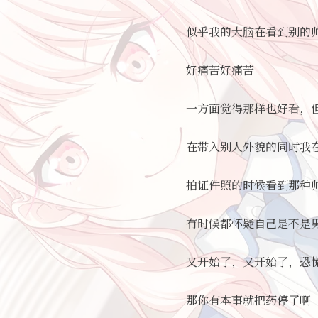
似乎我的大脑在看到别的
好痛苦好痛苦
一方面觉得那样也好看，
在带入别人外貌的同时我
拍证件照的时候看到那种
有时候都怀疑自己是不是
又开始了，又开始了，恐
那你有本事就把药停了啊