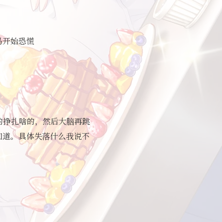
马开始恐慌
的挣扎啥的，然后大脑再跳
知道。具体失落什么我说不