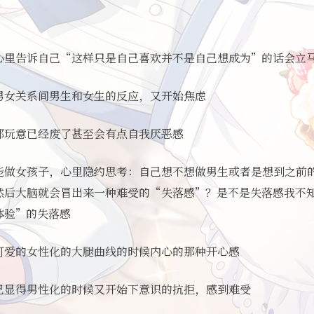
心里告诉自己“这样只是自己喜欢并不是自己想成为”的话会立
男女关系间男生和女生的反应，又开始焦虑
那玩意已经废了甚至会有点自我厌恶感
能做女孩子，心里隐约思考：自己想不想做男生或者是想到之前
然后大脑就会冒出来一种难受的“失落感”？是不是失落感我不
体验”的失落感
可爱的女性化的大腿曲线的时候内心的那种开心感
己显得男性化的时候又开始下意识的抗拒，感到难受