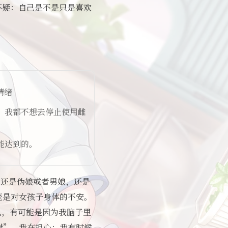
怀疑：自己是不是只是喜欢
情绪
，我都不想去停止使用雌
能达到的。
，还是伪娘或者男娘，还是
至是对女孩子身体的不安。
么，有可能是因为我脑子里
错”。我在担心：我有时候