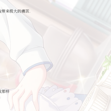
带来极大的痛苦.
成那样