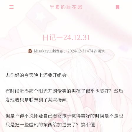
半夏的后花园
登录
注册
日记—24.12.31
Misakayuuki
发布于 2024-12-31 474 次阅读
去你妈的今天晚上还要开组会
有时候觉得那个阳光开朗爱笑的男孩子似乎也美好？然后
发现我只是联想到了某些漫画。
但是不得不说怀疑自己看女孩子觉得美好的时候是不是也
只是把一些虚幻的东西给加进去了？搞不懂