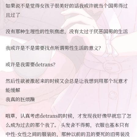
如果说不是觉得女孩子很美好的话我或许就当个国男得过
且过了
没有那种生理性的性别焦虑，没有太过于厌恶国男的生活
我或许是不是需要找点所谓男性生活的意义？
或许是我需要detrans？
然后性欲被激起来的时候又会总是让我想到用那个玩意才
能缓解
我真的巨烦躁
哦草，认真考虑detrans的时候，才发现我好像早就忘了怎
么成为过去的那个我了。 头发舍不得剪，衣服也基本只有
中性-女性之间的服装的，那种以前的丑的要死的旧男装没