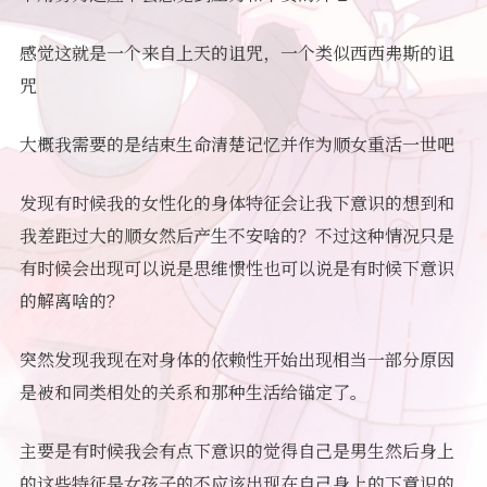
感觉这就是一个来自上天的诅咒，一个类似西西弗斯的诅
咒
大概我需要的是结束生命清楚记忆并作为顺女重活一世吧
发现有时候我的女性化的身体特征会让我下意识的想到和
我差距过大的顺女然后产生不安啥的？不过这种情况只是
有时候会出现可以说是思维惯性也可以说是有时候下意识
的解离啥的？
突然发现我现在对身体的依赖性开始出现相当一部分原因
是被和同类相处的关系和那种生活给锚定了。
主要是有时候我会有点下意识的觉得自己是男生然后身上
的这些特征是女孩子的不应该出现在自己身上的下意识的