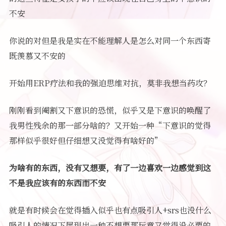
不安
你说的对但是我是实在不能理解人是怎么对同一个东西寄
既羡慕又不安的
开始用ERP疗法和我的强迫思维对抗，莫非我想当药攻？
刚刚看到阉割又下意识的恐慌，似乎又是下意识的唤醒了
我男性残余的那一部分啥的？又开始一种“下意识的觉得
那样似乎很好但仔细想又没觉得有啥好的”
为啥有的东西，没有又想要，有了一边喜欢一边感觉到这
不是我应该有的东西而不安
就是有时候会在觉得插入似乎也有点吸引人+srs也没什么
吸引人的情况下展现出一种不想要那玩意又觉得没必要的