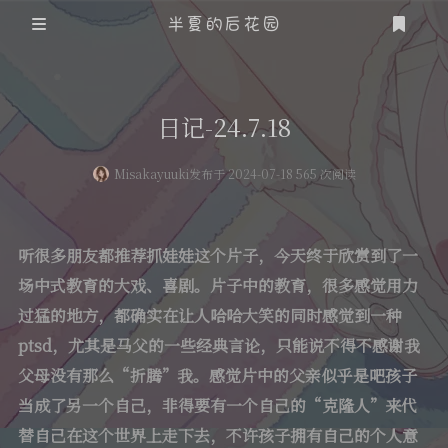
半夏的后花园
登录
注册
日记-24.7.18
Misakayuuki
发布于 2024-07-18 565 次阅读
听很多朋友都推荐抓娃娃这个片子，今天终于欣赏到了一
场中式教育的大戏、喜剧。片子中的教育，很多感觉用力
过猛的地方，都确实在让人哈哈大笑的同时感觉到一种
ptsd，尤其是马父的一些经典言论，只能说不得不感谢我
父母没有那么“折腾”我。感觉片中的父亲似乎是吧孩子
当成了另一个自己，非得要有一个自己的“克隆人”来代
替自己在这个世界上走下去，不许孩子拥有自己的个人意