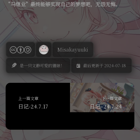
“马继业”最终能够实现自己的梦想吧，无怨无悔。
Misakayuuki
是一只文静可爱的猫娘！
最后更新于 2024-07-18
上一篇文章
下一篇文章
日记-24.7.17
日记–24.7.24