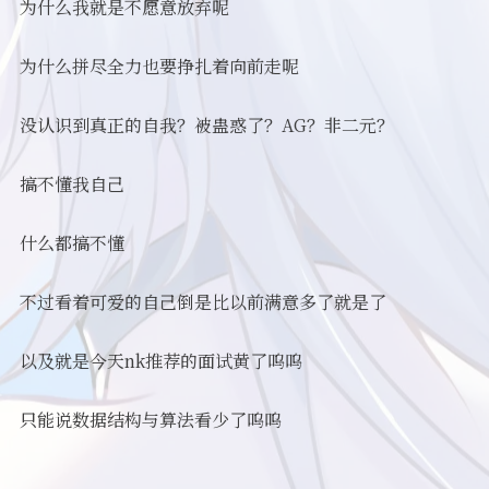
为什么我就是不愿意放弃呢
为什么拼尽全力也要挣扎着向前走呢
没认识到真正的自我？被蛊惑了？AG？非二元？
搞不懂我自己
什么都搞不懂
不过看着可爱的自己倒是比以前满意多了就是了
以及就是今天nk推荐的面试黄了呜呜
只能说数据结构与算法看少了呜呜