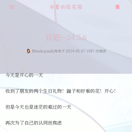
半夏的后花园
登录
注册
日记—24.5.6
Misakayuuki
发布于 2024-05-07 1087 次阅读
今天是开心的一天
收到了朋友的两个生日礼物！鼬子和好看的花！开心！
但是今天也是迷茫的难过的一天
再次为了自己的认同而焦虑