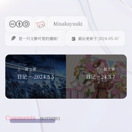
Misakayuuki
是一只文静可爱的猫娘！
最后更新于 2024-05-07
上一篇文章
下一篇文章
日记—-2024.5.5
日记—24.5.7
Comments
NOTHING