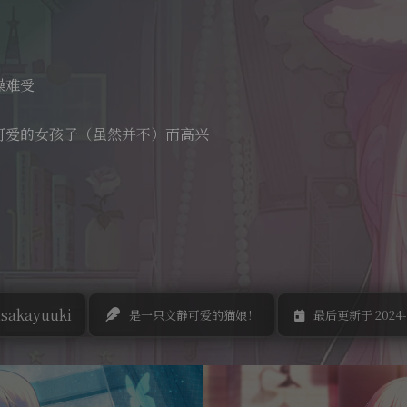
躁难受
可爱的女孩子（虽然并不）而高兴
sakayuuki
是一只文静可爱的猫娘！
最后更新于 2024-