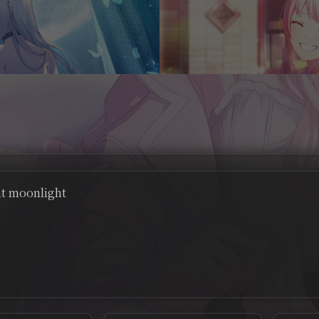
ht moonlight