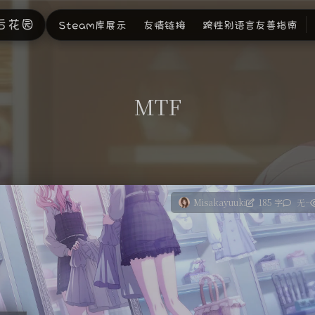
后花园
Steam库展示
友情链接
跨性别语言友善指南
MTF
Misakayuuki
185 字
无~