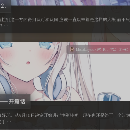
2.
理性别这一方面得到认可和认同 应该一直以来都是这样的大概 而不
只 …
Misakayuuki
103 字
无~
——开篇话
着好玩。从9月10日决定开始进行性别转变，现在也还是处于一个过
手 …