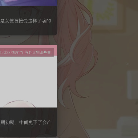
只是女装被接受这样子啥的
12028 热度
有性无别那些事
渡期初期，中间免不了会产